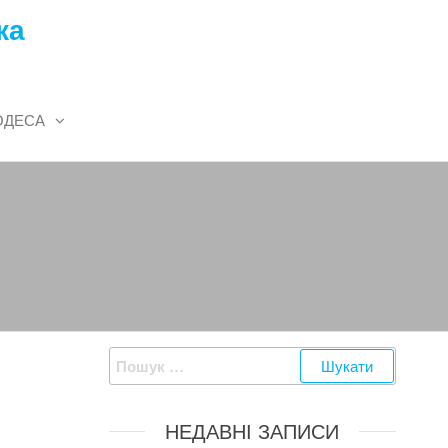
ка
ОДЕСА
Пошук:
НЕДАВНІ ЗАПИСИ