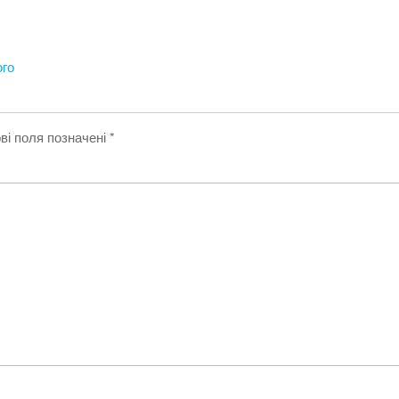
ого
ві поля позначені
*