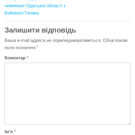
записів
чемпіонат Одеської області з
Бойового Гопака.
Залишити відповідь
Ваша e-mail адреса не оприлюднюватиметься.
Обов’язкові
поля позначені
*
Коментар
*
Ім'я
*