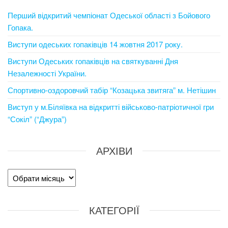
Перший відкритий чемпіонат Одеської області з Бойового
Гопака.
Виступи одеських гопаківців 14 жовтня 2017 року.
Виступи Одеських гопаківців на святкуванні Дня
Незалежності України.
Спортивно-оздоровчий табір “Козацька звитяга” м. Нетішин
Виступ у м.Біляївка на відкритті військово-патріотичної гри
“Сокіл” (“Джура”)
АРХІВИ
Архіви
КАТЕГОРІЇ