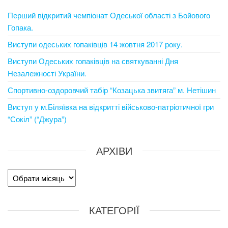
Перший відкритий чемпіонат Одеської області з Бойового
Гопака.
Виступи одеських гопаківців 14 жовтня 2017 року.
Виступи Одеських гопаківців на святкуванні Дня
Незалежності України.
Спортивно-оздоровчий табір “Козацька звитяга” м. Нетішин
Виступ у м.Біляївка на відкритті військово-патріотичної гри
“Сокіл” (“Джура”)
АРХІВИ
Архіви
КАТЕГОРІЇ