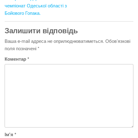
записів
чемпіонат Одеської області з
Бойового Гопака.
Залишити відповідь
Ваша e-mail адреса не оприлюднюватиметься.
Обов’язкові
поля позначені
*
Коментар
*
Ім'я
*