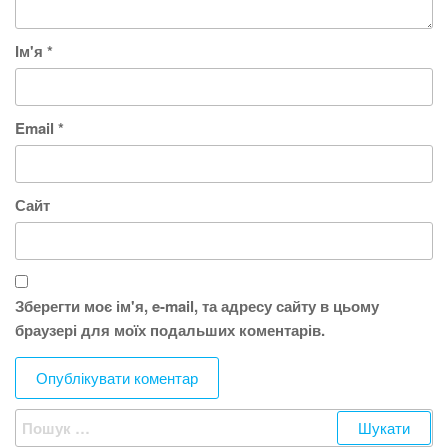
Ім'я
*
Email
*
Сайт
Зберегти моє ім'я, e-mail, та адресу сайту в цьому
браузері для моїх подальших коментарів.
Пошук: