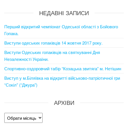
НЕДАВНІ ЗАПИСИ
Перший відкритий чемпіонат Одеської області з Бойового
Гопака.
Виступи одеських гопаківців 14 жовтня 2017 року.
Виступи Одеських гопаківців на святкуванні Дня
Незалежності України.
Спортивно-оздоровчий табір “Козацька звитяга” м. Нетішин
Виступ у м.Біляївка на відкритті військово-патріотичної гри
“Сокіл” (“Джура”)
АРХІВИ
Архіви