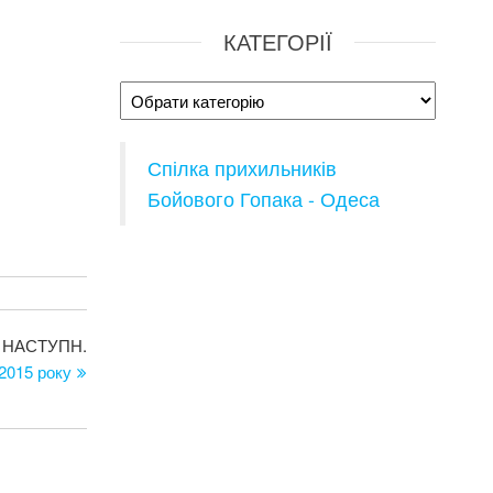
КАТЕГОРІЇ
Категорії
Спілка прихильників
Бойового Гопака - Одеса
Наступний
НАСТУПН.
запис
 2015 року