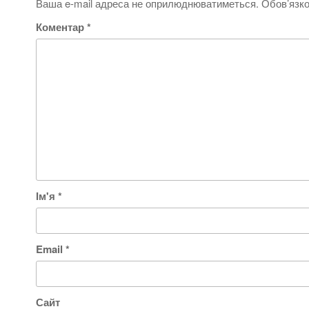
Ваша e-mail адреса не оприлюднюватиметься.
Обов’язко
Коментар
*
Ім'я
*
Email
*
Сайт