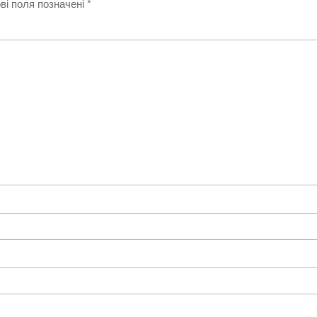
ві поля позначені
*