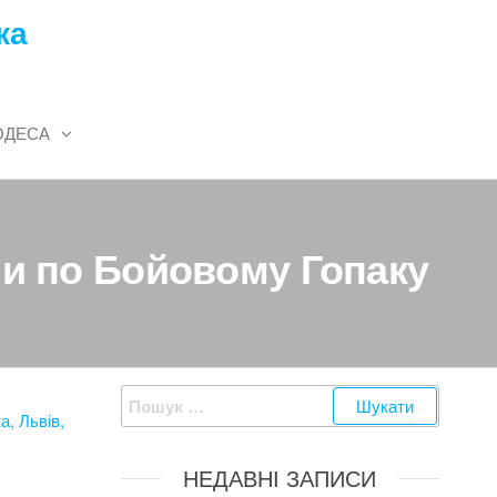
ка
ОДЕСА
ни по Бойовому Гопаку
Пошук:
НЕДАВНІ ЗАПИСИ