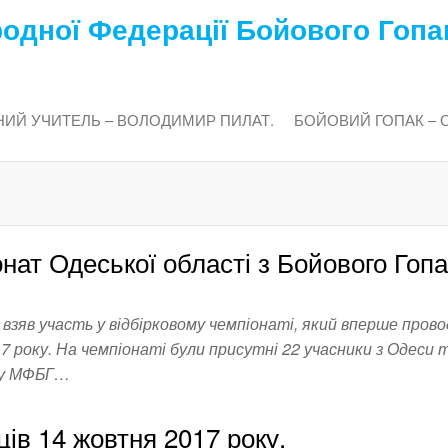
одної Федерації Бойового Гопа
ИЙ УЧИТЕЛЬ – ВОЛОДИМИР ПИЛАТ.
БОЙОВИЙ ГОПАК – 
ат Одеської області з Бойового Гопа
взяв участь у відбірковому чемпіонаті, який вперше прово
7 року. На чемпіонаті були присутні 22 учасники з Одеси 
дку МФБГ…
ців 14 жовтня 2017 року.